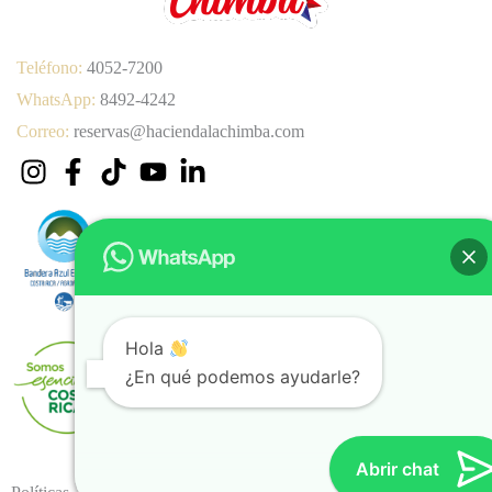
Teléfono:
4052-7200
WhatsApp:
8492-4242
Correo:
reservas@haciendalachimba.com
Hola
¿En qué podemos ayudarle?
Abrir chat